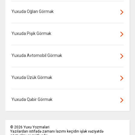
Yuxuda Oğlan Görmək
Yuxuda Pişik Görmək
Yuxuda Avtomobil Görmək
Yuxuda Üzük Görmək
Yuxuda Qəbir Görmək
©
2026
Yuxu Yozmalari
Yazılardan istifadə zamanı lazımı keçidin işlək vəziyətdə