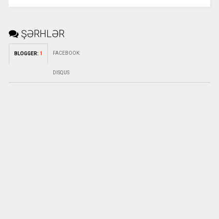
ŞƏRHLƏR
FACEBOOK
:
BLOGGER
:
1
DISQUS