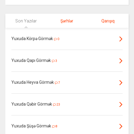
Son Yazılar
Şərhlər
Qarışıq
Yuxuda Körpə Görmək
0
Yuxuda Qapı Görmək
3
Yuxuda Heyva Görmək
7
Yuxuda Qəbir Görmək
23
Yuxuda Şüşə Görmək
8