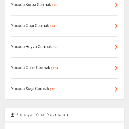
Yuxuda Körpə Görmək
0
Yuxuda Qapı Görmək
3
Yuxuda Heyva Görmək
7
Yuxuda Qəbir Görmək
23
Yuxuda Şüşə Görmək
8
Populyar Yuxu Yozmaları