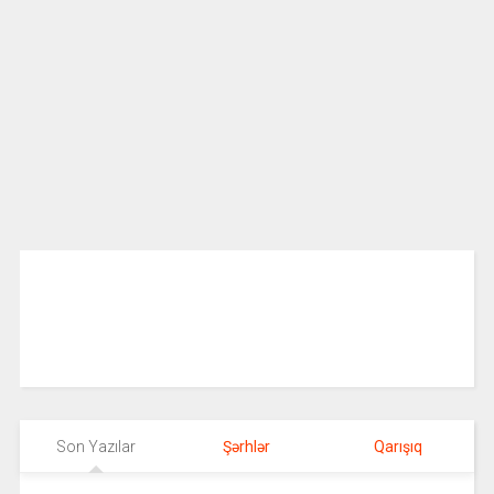
Son Yazılar
Şərhlər
Qarışıq