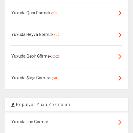
Yuxuda Qapı Görmək
3
Yuxuda Heyva Görmək
7
Yuxuda Qəbir Görmək
23
Yuxuda Şüşə Görmək
8
Populyar Yuxu Yozmaları
Yuxuda İlan Görmək