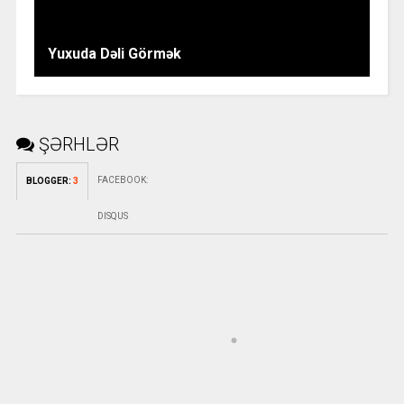
Yuxuda Dəli Görmək
ŞƏRHLƏR
FACEBOOK
:
BLOGGER
:
3
DISQUS