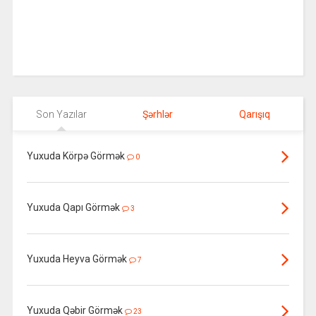
Son Yazılar
Şərhlər
Qarışıq
Yuxuda Körpə Görmək
0
Yuxuda Qapı Görmək
3
Yuxuda Heyva Görmək
7
Yuxuda Qəbir Görmək
23