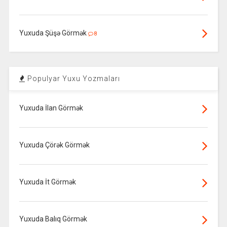
Yuxuda Şüşə Görmək
8
Populyar Yuxu Yozmaları
Yuxuda İlan Görmək
Yuxuda Çörək Görmək
Yuxuda İt Görmək
Yuxuda Balıq Görmək